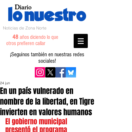
Noticias de Zona Norte
48
años diciendo lo que
otros prefieren callar
¡Seguinos también en nuestras redes
sociales!
24 jun
En un país vulnerado en
nombre de la libertad, en Tigre
invierten en valores humanos
El gobierno municipal 
presentó el programa 