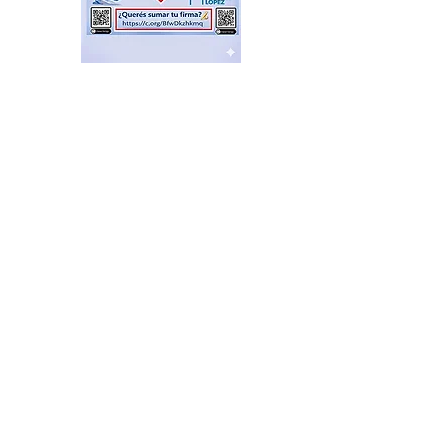
Postales de una Argentina
que no se resigna, se pone
de pie; Zona Norte presente
hace 19 minutos