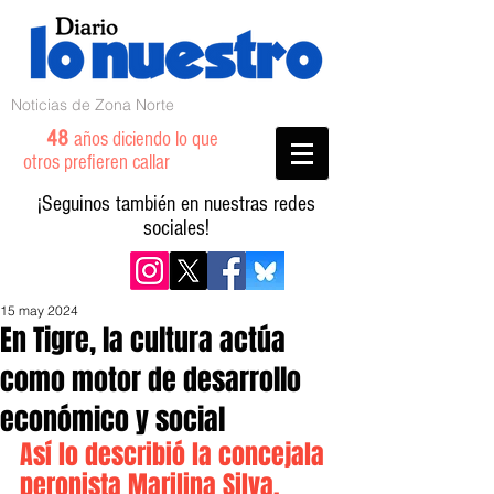
Noticias de Zona Norte
48
años diciendo lo que
otros prefieren callar
¡Seguinos también en nuestras redes
sociales!
15 may 2024
En Tigre, la cultura actúa
como motor de desarrollo
económico y social
Así lo describió la concejala 
peronista Marilina Silva.