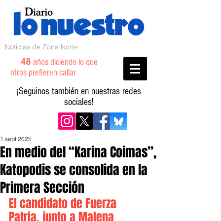
Noticias de Zona Norte
48
años diciendo lo que
otros prefieren callar
¡Seguinos también en nuestras redes
sociales!
1 sept 2025
En medio del “Karina Coimas”,
Katopodis se consolida en la
Primera Sección
El candidato de Fuerza 
Patria, junto a Malena 