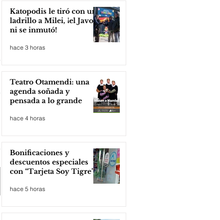
Katopodis le tiró con un
ladrillo a Milei, ¡el Javo
ni se inmutó!
hace 3 horas
Teatro Otamendi: una
agenda soñada y
pensada a lo grande
hace 4 horas
Bonificaciones y
descuentos especiales
con “Tarjeta Soy Tigre”
hace 5 horas