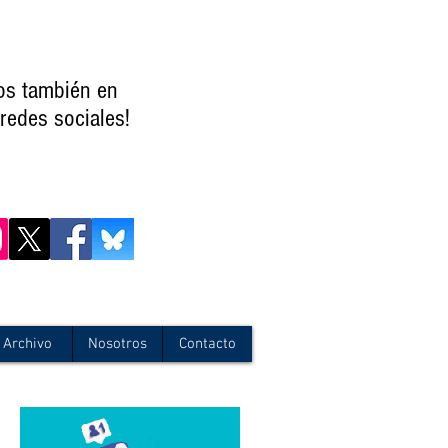
os también en
redes sociales!
Archivo
Nosotros
Contacto