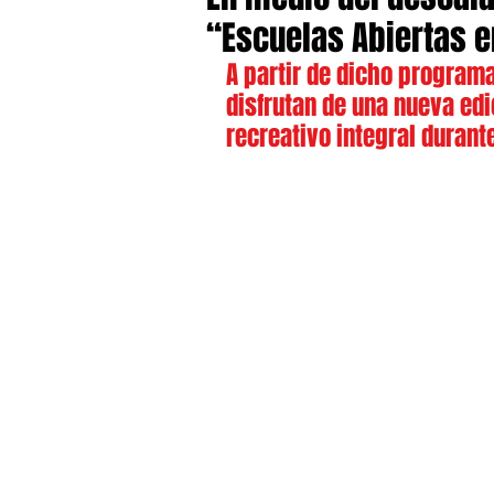
“Escuelas Abiertas 
A partir de dicho programa
disfrutan de una nueva edi
recreativo integral durante