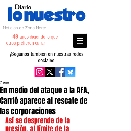
Noticias de Zona Norte
48
años diciendo lo que
otros prefieren callar
¡Seguinos también en nuestras redes
sociales!
7 ene
En medio del ataque a la AFA,
Carrió aparece al rescate de
las corporaciones
Así se desprende de la 
presión, al límite de la 