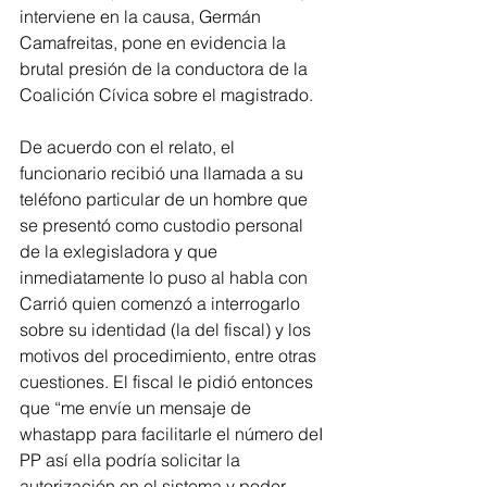
interviene en la causa, Germán 
Camafreitas, pone en evidencia la 
brutal presión de la conductora de la 
Coalición Cívica sobre el magistrado.
De acuerdo con el relato, el 
funcionario recibió una llamada a su 
teléfono particular de un hombre que 
se presentó como custodio personal 
de la exlegisladora y que 
inmediatamente lo puso al habla con 
Carrió quien comenzó a interrogarlo 
sobre su identidad (la del fiscal) y los 
motivos del procedimiento, entre otras 
cuestiones. El fiscal le pidió entonces 
que “me envíe un mensaje de 
whastapp para facilitarle el número deI 
PP así ella podría solicitar la 
autorización en el sistema y poder 