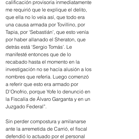
calificación provisoria inmediatamente 
me requirió que le explique el delito, 
que ella no lo veía así, que todo era 
una causa armada por Tovillino, por 
Tapia, por ‘Sebastián’, que esto venía 
por haber allanado el Sheraton, que 
detrás está ‘Sergio Tomás’. Le 
manifesté entonces que de lo 
recabado hasta el momento en la 
investigación no se hacía alusión a los 
nombres que refería. Luego comenzó 
a referir que esto era armado por 
D’Onofrio, porque Yofe lo denunció en 
la Fiscalía de Álvaro Garganta y en un 
Juzgado Federal”.
Sin perder compostura y amilanarse 
ante la arremetida de Carrió, el fiscal 
defendió lo actuado por el personal 