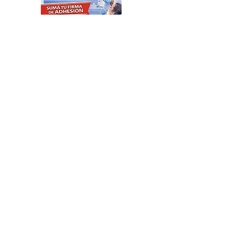
Feria de productores del
Delta en el Puerto de Frutos