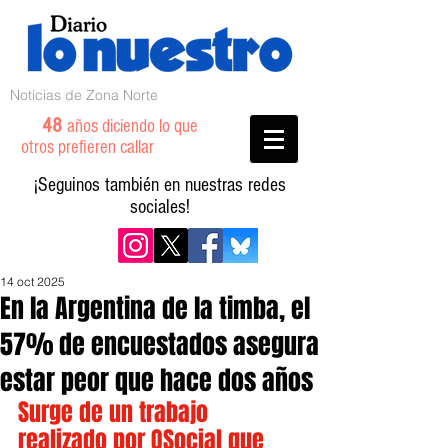
Noticias de Zona Norte
48
años diciendo lo que
otros prefieren callar
¡Seguinos también en nuestras redes
sociales!
14 oct 2025
En la Argentina de la timba, el
57% de encuestados asegura
estar peor que hace dos años
Surge de un trabajo 
realizado por QSocial que 