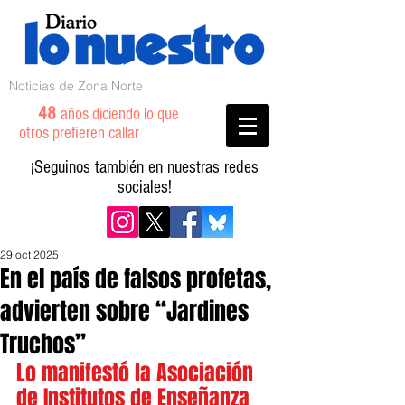
Noticias de Zona Norte
48
años diciendo lo que
otros prefieren callar
¡Seguinos también en nuestras redes
sociales!
29 oct 2025
En el país de falsos profetas,
advierten sobre “Jardines
Truchos”
Lo manifestó la Asociación 
de Institutos de Enseñanza 