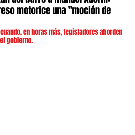
greso motorice una "moción de
 cuando, en horas más, legisladores aborden 
del gobierno.