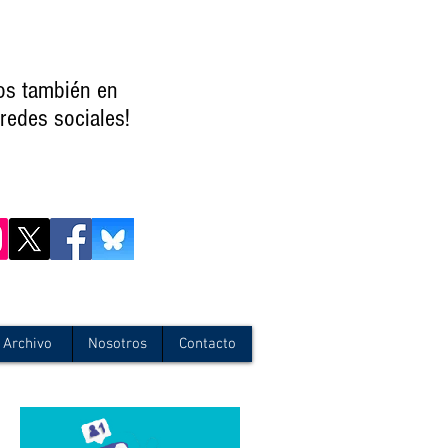
os también en
redes sociales!
Archivo
Nosotros
Contacto