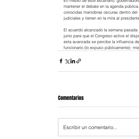
En medio de este escenario, gobernadore
mantener el debate en la agenda pública. S
conocidas maniobras oscuras dentro del 
judiciales y tienen en la mira al presiden
El acuerdo alcanzado la semana pasada en
junio para que el Congreso active el disp
esta avanzada se percibe la influencia de 
funcionario (lo expuso públicamente)  mie
Comentarios
Escribir un comentario...