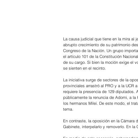
La causa judicial que tiene en la mira al 
abrupto crecimiento de su patrimonio desd
Congreso de la Nación. Un grupo important
el artículo 101 de la Constitución Nacion
de su cargo. Si bien la moción exige el v
se sienten en el recinto.
La iniciativa surge de sectores de la op
provinciales arrastró al PRO y a la UCR a
requiere la presencia de 129 diputados.
públicamente la renuncia de Adorni, a la h
los hermanos Milei. De este modo, el trata
tema.
En contraste, la oposición en la Cámara d
Gabinete, interpelarlo y removerlo. En l