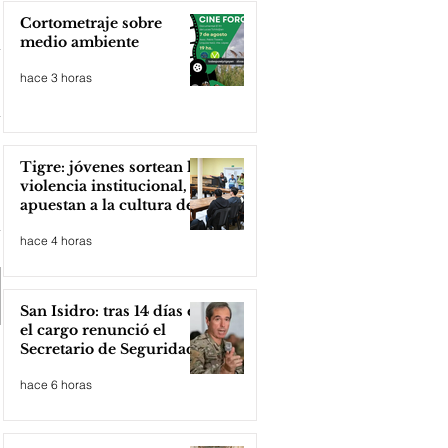
Cortometraje sobre
medio ambiente
hace 3 horas
Tigre: jóvenes sortean la
violencia institucional,
apuestan a la cultura del
amor
hace 4 horas
San Isidro: tras 14 días en
el cargo renunció el
Secretario de Seguridad
hace 6 horas