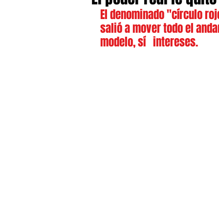
El denominado "círculo rojo
salió a mover todo el anda
modelo, sí   intereses.