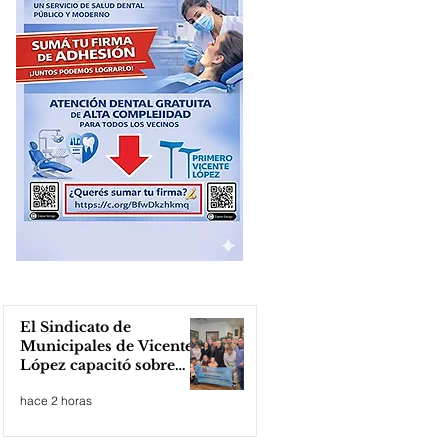
El Sindicato de
Municipales de Vicente
López capacitó sobre
técnicas de RCP
hace 2 horas