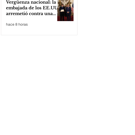
Vergüenza nacional: la
embajada de los EE.UU
arremetió contra una
cooperativa de Neuquén
hace 8 horas