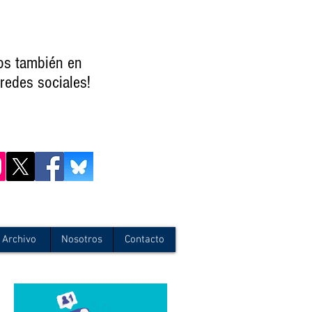
os también en
redes sociales!
Archivo
Nosotros
Contacto