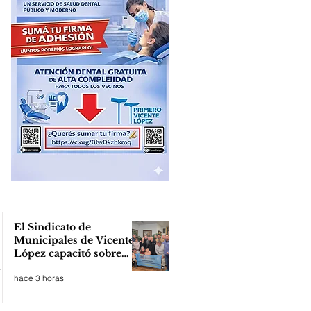
El Sindicato de
Municipales de Vicente
López capacitó sobre
técnicas de RCP
hace 3 horas