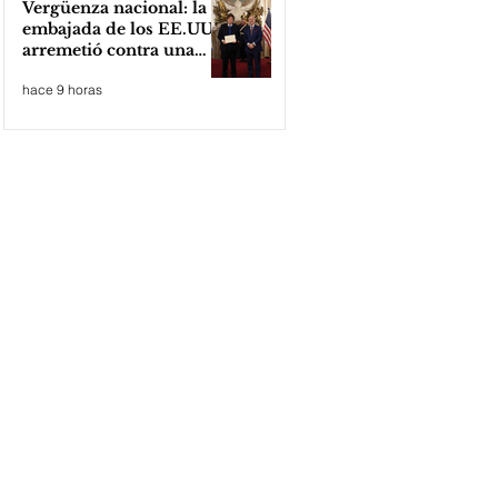
Vergüenza nacional: la
embajada de los EE.UU
arremetió contra una
cooperativa de Neuquén
hace 9 horas