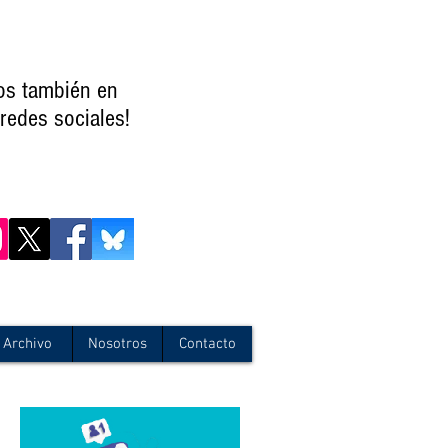
os también en
redes sociales!
Archivo
Nosotros
Contacto