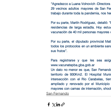
“Agradezco a Luana Volnovich -Directora E
29 vecinos adultos mayores de San Fern
trabajo durante toda la pandemia, nos 
Por su parte, Martín Rodríguez, detalló:
residencias de larga estadía. Hoy est
vacunación de 40 mil personas mayores qu
Por su parte, el diputado provincial Mat
todos los protocolos en un ambiente sano
sus frutos”.
Para registrarse y que les sea asig
www.vacunatepba.gba.gob.ar 
Un dato no menor es que, San Fernando 
territorio de 930Km2. El Hospital Mun
intersección con el Rio Carabelas, ti
ampliado y renovado por el Municipio 
mayores con camas de internación, shoc
San Fernando