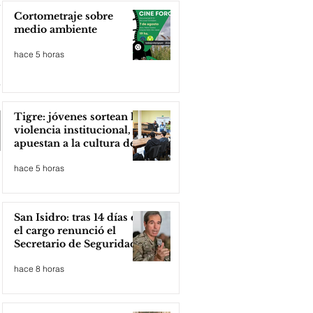
Cortometraje sobre
medio ambiente
hace 5 horas
Tigre: jóvenes sortean la
violencia institucional,
apuestan a la cultura del
amor
hace 5 horas
San Isidro: tras 14 días en
el cargo renunció el
Secretario de Seguridad
hace 8 horas