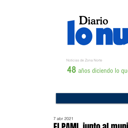
Noticias de Zona Norte
48
años diciendo lo que
7 abr 2021
El PAMI, junto al muni