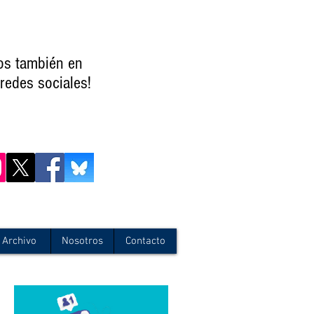
os también en
redes sociales!
Archivo
Nosotros
Contacto