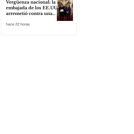
Vergüenza nacional: la
embajada de los EE.UU
arremetió contra una
cooperativa de Neuquén
hace 22 horas