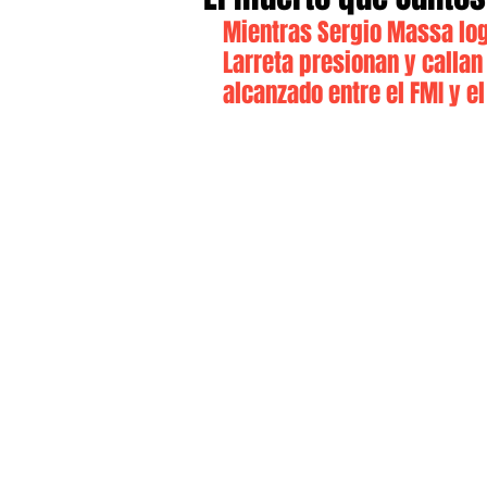
Mientras Sergio Massa logr
Larreta presionan y callan
alcanzado entre el FMI y e