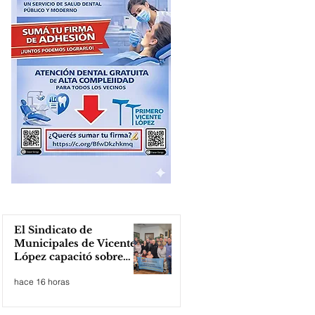
El Sindicato de
Municipales de Vicente
López capacitó sobre
técnicas de RCP
hace 16 horas