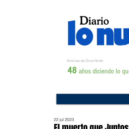
Noticias de Zona Norte
48
años diciendo lo que
22 jul 2023
El muerto que Juntos