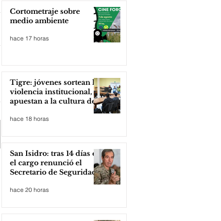
Cortometraje sobre
medio ambiente
hace 17 horas
Tigre: jóvenes sortean la
violencia institucional,
apuestan a la cultura del
amor
hace 18 horas
San Isidro: tras 14 días en
el cargo renunció el
Secretario de Seguridad
hace 20 horas