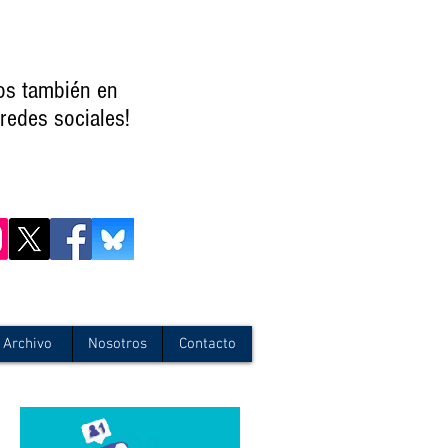
os también en
redes sociales!
Archivo
Nosotros
Contacto