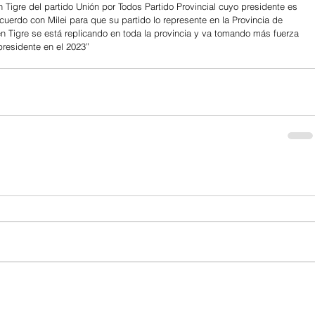
n Tigre del partido Unión por Todos Partido Provincial cuyo presidente es 
uerdo con Milei para que su partido lo represente en la Provincia de 
en Tigre se está replicando en toda la provincia y va tomando más fuerza 
presidente en el 2023”