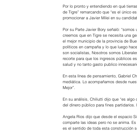
Por lo pronto y entendiendo en qué tierras
de Tigre” remarcando que “es el único esp
promocionar a Javier Milei en su candidat
Por su Parte Javier Bory señaló: “somos 
creemos que en Tigre se necesita una ges
el mejor municipio de la provincia de Bu
políticos en campaña y lo que luego ha
son socialistas, Nosotros somos Liberale
recorte para que los ingresos públicos e
salud y no tanto gasto publico innecesari
En esta línea de pensamiento, Gabriel Ch
mediática. Lo acompañamos desde nuestro 
Mejor”. 
En su análisis, Chiliutti dijo que “es algo
del dinero público para fines partidarios. 
Angela Rios dijo que desde el espacio Si
comparte las ideas pero no se anima. Es 
es el sentido de toda esta construcción s