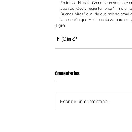
En tanto,  Nicolás Grenci representante e
Juan del Oso y recientemente “firmó un ac
Buenos Aires” dijo, “lo que hoy se armó 
la coalición que Milei encabeza para ser 
Tigre
Comentarios
Escribir un comentario...