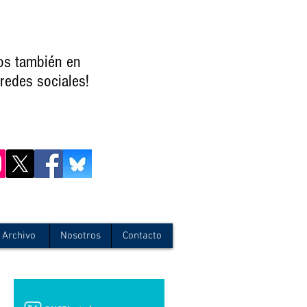
os también en
redes sociales!
Archivo
Nosotros
Contacto