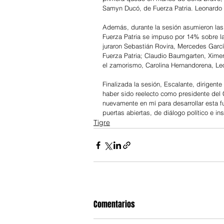
Samyn Ducó, de Fuerza Patria. Leonardo Gu
Además, durante la sesión asumieron las 
Fuerza Patria se impuso por 14% sobre l
juraron Sebastián Rovira, Mercedes Garc
Fuerza Patria; Claudio Baumgarten, Ximen
el zamorismo, Carolina Hernandorena, Le
Finalizada la sesión, Escalante, dirigente
haber sido reelecto como presidente del C
nuevamente en mí para desarrollar esta f
puertas abiertas, de diálogo político e ins
Tigre
Comentarios