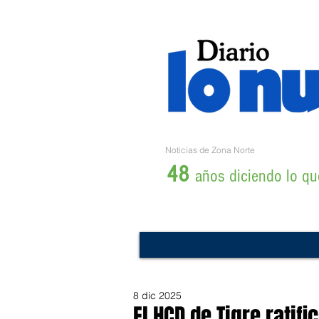
Noticias de Zona Norte
48
años diciendo lo que
8 dic 2025
El HCD de Tigre ratif