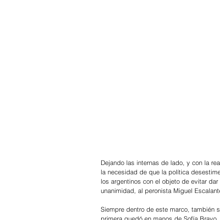
Dejando las internas de lado, y con la rea
la necesidad de que la política desestime 
los argentinos con el objeto de evitar dar
unanimidad, al peronista Miguel Escalan
Siempre dentro de este marco, también se 
primera quedó en manos de Sofía Bravo, 