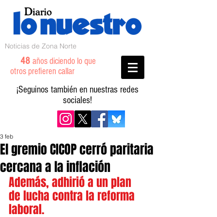
Noticias de Zona Norte
48
años diciendo lo que
otros prefieren callar
¡Seguinos también en nuestras redes
sociales!
3 feb
El gremio CICOP cerró paritaria
cercana a la inflación
Además, adhirió a un plan 
de lucha contra la reforma 
laboral.