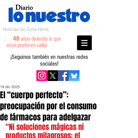
Noticias de Zona Norte
48
años diciendo lo que
otros prefieren callar
¡Seguinos también en nuestras redes
sociales!
19 dic 2025
El “cuerpo perfecto”:
preocupación por el consumo
de fármacos para adelgazar
“Ni soluciones mágicas ni 
productos milagrosos: el 