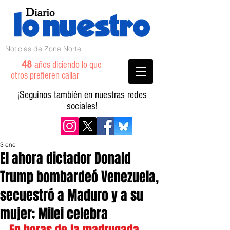
Noticias de Zona Norte
48
años diciendo lo que
otros prefieren callar
¡Seguinos también en nuestras redes
sociales!
3 ene
El ahora dictador Donald
Trump bombardeó Venezuela,
secuestró a Maduro y a su
mujer; Milei celebra