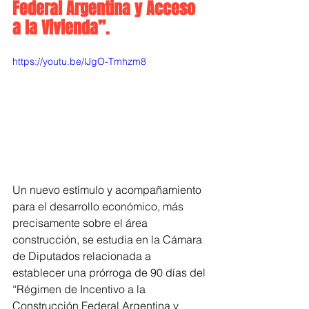
Federal Argentina y Acceso 
a la Vivienda”.
https://youtu.be/lJgO-Tmhzm8
Un nuevo estímulo y acompañamiento 
para el desarrollo económico, más 
precisamente sobre el área 
construcción, se estudia en la Cámara 
de Diputados relacionada a 
establecer una prórroga de 90 días del 
“Régimen de Incentivo a la 
Construcción Federal Argentina y 