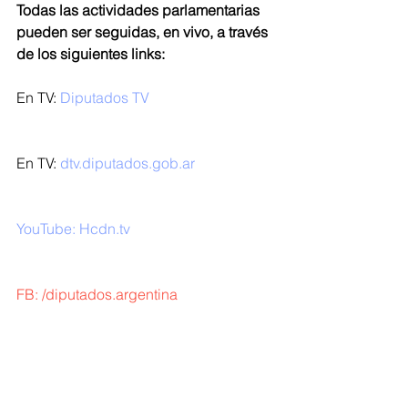
Todas las actividades parlamentarias 
pueden ser seguidas, en vivo, a través 
de los siguientes links:
En TV: 
Diputados TV
En TV: 
dtv.diputados.gob.ar
YouTube: Hcdn.tv 
FB: 
/diputados.argentina