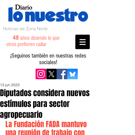
Noticias de Zona Norte
48
años diciendo lo que
otros prefieren callar
¡Seguinos también en nuestras redes
sociales!
13 jun 2023
Diputados considera nuevos
estímulos para sector
agropecuario
La Fundación FADA mantuvo 
una reunión de trabajo con 