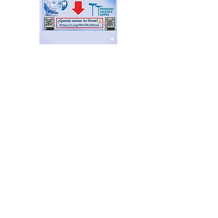
Plazas Activas: agenda de
actividades recreativas,
libres y gratuitas
hace 15 horas