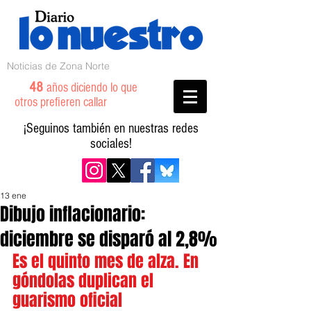
Noticias de Zona Norte
48
años diciendo lo que
otros prefieren callar
¡Seguinos también en nuestras redes
sociales!
13 ene
Dibujo inflacionario:
diciembre se disparó al 2,8%
Es el quinto mes de alza. En 
góndolas duplican el 
guarismo oficial