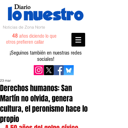
Noticias de Zona Norte
48
años diciendo lo que
otros prefieren callar
¡Seguinos también en nuestras redes
sociales!
23 mar
Derechos humanos: San
Martín no olvida, genera
cultura, el peronismo hace lo
propio