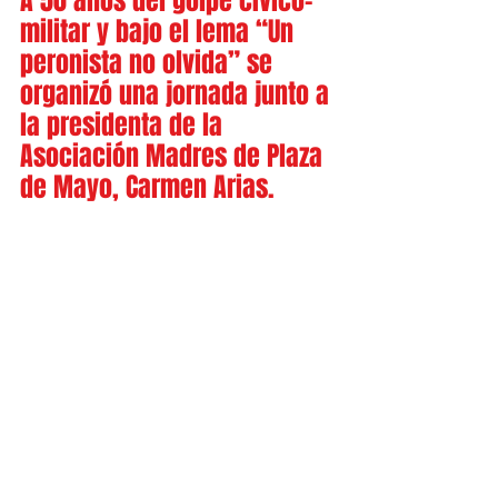
A 50 años del golpe cívico-
militar y bajo el lema “Un 
peronista no olvida” se 
organizó una jornada junto a 
la presidenta de la 
Asociación Madres de Plaza 
de Mayo, Carmen Arias.