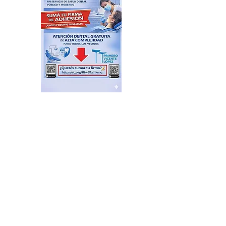
Feria de productores del