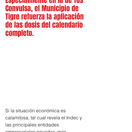
Especialmente en la de Tos 
Convulsa, el Municipio de 
Tigre refuerza la aplicación 
de las dosis del calendario 
completo.
Si la situación económica es 
calamitosa, tal cual revela el Indec y 
las principales entidades 
empresariales privadas, más 