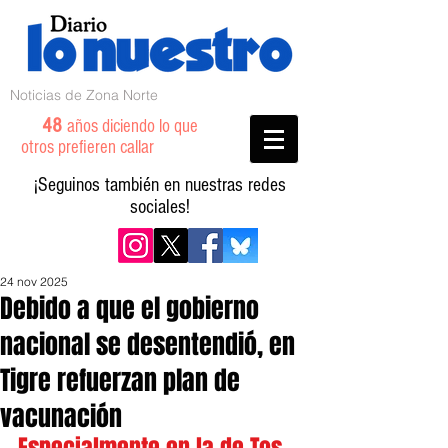
Noticias de Zona Norte
48
años diciendo lo que
otros prefieren callar
¡Seguinos también en nuestras redes
sociales!
24 nov 2025
Debido a que el gobierno
nacional se desentendió, en
Tigre refuerzan plan de
vacunación