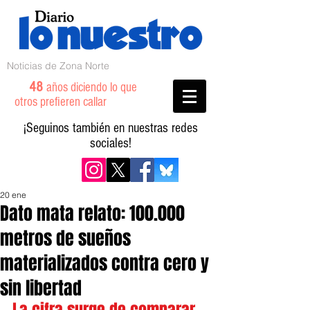
Noticias de Zona Norte
48
años diciendo lo que
otros prefieren callar
¡Seguinos también en nuestras redes
sociales!
20 ene
Dato mata relato: 100.000
metros de sueños
materializados contra cero y
sin libertad