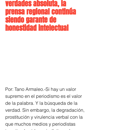
verdades absoluta, la 
prensa regional continúa 
siendo garante de 
honestidad intelectual
Por: Tano Armaleo.-Si hay un valor 
supremo en el periodismo es el valor 
de la palabra. Y la búsqueda de la 
verdad. Sin embargo, la degradación, 
prostitución y virulencia verbal con la 
que muchos medios y periodistas 