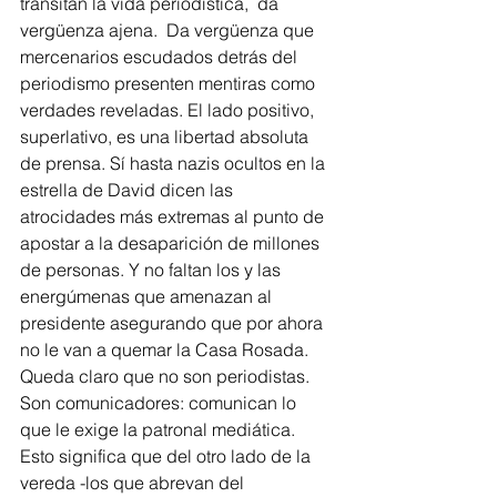
transitan la vida periodística,  da 
vergüenza ajena.  Da vergüenza que 
mercenarios escudados detrás del 
periodismo presenten mentiras como 
verdades reveladas. El lado positivo, 
superlativo, es una libertad absoluta 
de prensa. Sí hasta nazis ocultos en la 
estrella de David dicen las 
atrocidades más extremas al punto de 
apostar a la desaparición de millones 
de personas. Y no faltan los y las 
energúmenas que amenazan al 
presidente asegurando que por ahora 
no le van a quemar la Casa Rosada. 
Queda claro que no son periodistas. 
Son comunicadores: comunican lo 
que le exige la patronal mediática. 
Esto significa que del otro lado de la 
vereda -los que abrevan del 