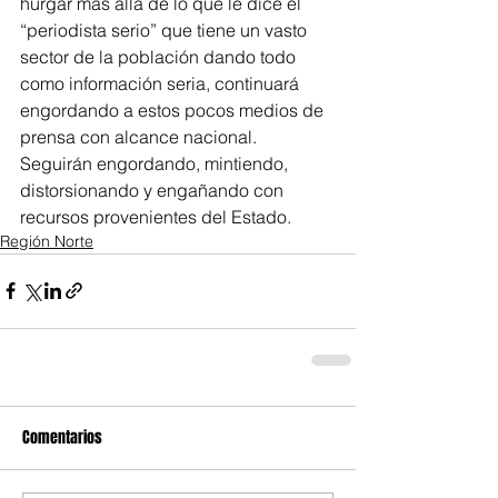
hurgar más allá de lo que le dice el 
“periodista serio” que tiene un vasto 
sector de la población dando todo 
como información seria, continuará 
engordando a estos pocos medios de 
prensa con alcance nacional. 
Seguirán engordando, mintiendo, 
distorsionando y engañando con 
recursos provenientes del Estado.
Región Norte
Comentarios