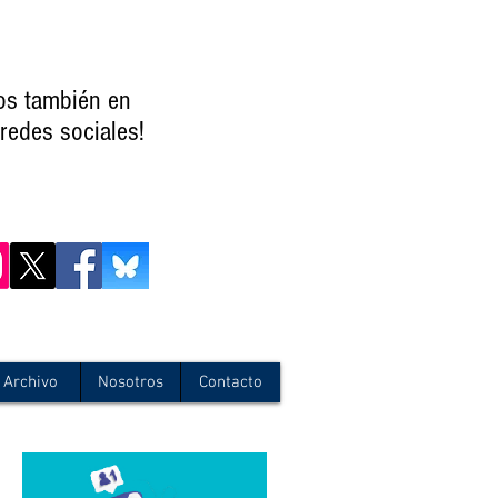
os también en
redes sociales!
Archivo
Nosotros
Contacto