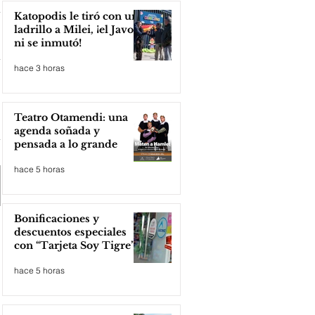
Katopodis le tiró con un
ladrillo a Milei, ¡el Javo
ni se inmutó!
hace 3 horas
Teatro Otamendi: una
agenda soñada y
pensada a lo grande
hace 5 horas
Bonificaciones y
descuentos especiales
con “Tarjeta Soy Tigre”
hace 5 horas