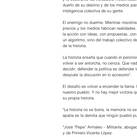
dueño de su destino y de los medios para
inteligencia colectiva de su gente.
El enemigo no duerme. Mientras nosotros 
precios y los medios fabrican realidades.
la acción con ideas, con propuestas, con
un algoritmo, sino del trabajo colectivo d
de la historia.
La historia enseña que cuando el peroni
volver a ser antorcha, no ceniza. Que nad
decidir; defender la política es defender 
después la discusión en lo accesorio”.
El desafío es volver a encender la llama. 
nuestro pueblo. Y no hay mejor victoria q
su propia historia.
"La historia no se borra, la memoria no se
apatía es la derrota que ningún pueblo pu
*José “Pepe” Armaleo – Militante, aboga
y de Primero Vicente López.