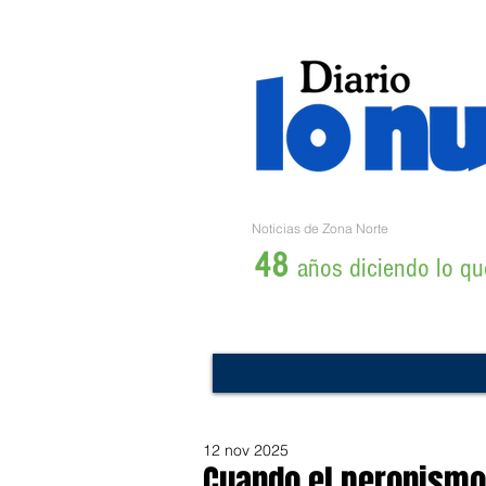
Noticias de Zona Norte
48
años diciendo lo que
12 nov 2025
Cuando el peronismo 