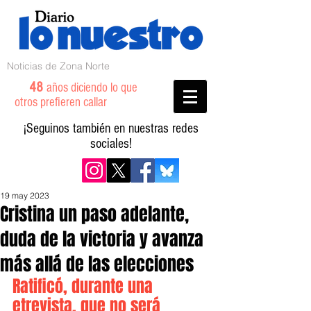
Noticias de Zona Norte
48
años diciendo lo que
otros prefieren callar
¡Seguinos también en nuestras redes
sociales!
19 may 2023
Cristina un paso adelante,
duda de la victoria y avanza
más allá de las elecciones
Ratificó, durante una 
etrevista, que no será 