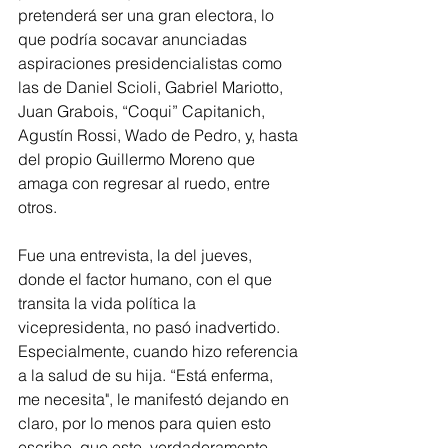
pretenderá ser una gran electora, lo 
que podría socavar anunciadas 
aspiraciones presidencialistas como 
las de Daniel Scioli, Gabriel Mariotto, 
Juan Grabois, “Coqui” Capitanich, 
Agustín Rossi, Wado de Pedro, y, hasta 
del propio Guillermo Moreno que 
amaga con regresar al ruedo, entre 
otros. 
Fue una entrevista, la del jueves, 
donde el factor humano, con el que 
transita la vida política la 
vicepresidenta, no pasó inadvertido. 
Especialmente, cuando hizo referencia 
a la salud de su hija. “Está enferma, 
me necesita", le manifestó dejando en 
claro, por lo menos para quien esto 
escribe, que este, verdaderamente 