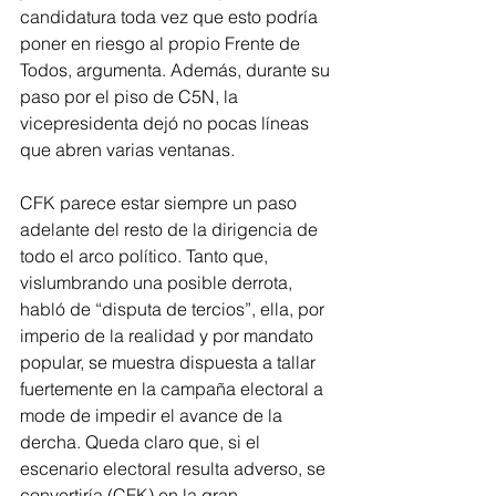
candidatura toda vez que esto podría 
poner en riesgo al propio Frente de 
Todos, argumenta. Además, durante su 
paso por el piso de C5N, la 
vicepresidenta dejó no pocas líneas 
que abren varias ventanas. 
CFK parece estar siempre un paso 
adelante del resto de la dirigencia de 
todo el arco político. Tanto que, 
vislumbrando una posible derrota, 
habló de “disputa de tercios”, ella, por 
imperio de la realidad y por mandato 
popular, se muestra dispuesta a tallar 
fuertemente en la campaña electoral a 
mode de impedir el avance de la 
dercha. Queda claro que, si el 
escenario electoral resulta adverso, se 
convertiría (CFK) en la gran 