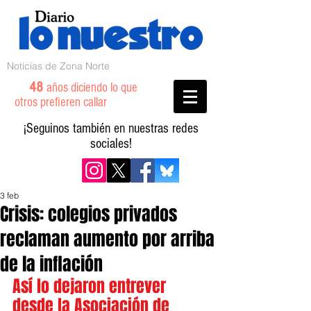
Noticias de Zona Norte
48
años diciendo lo que
otros prefieren callar
¡Seguinos también en nuestras redes
sociales!
3 feb
Crisis: colegios privados
reclaman aumento por arriba
de la inflación
Así lo dejaron entrever 
desde la Asociación de 