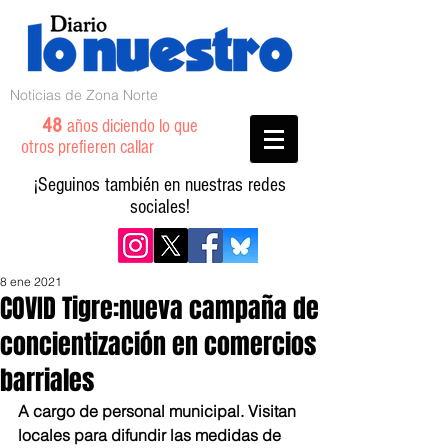
Noticias de Zona Norte
48
años diciendo lo que
otros prefieren callar
¡Seguinos también en nuestras redes
sociales!
8 ene 2021
COVID Tigre:nueva campaña de
concientización en comercios
barriales
A cargo de personal municipal. Visitan 
locales para difundir las medidas de 