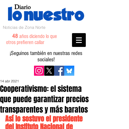
Noticias de Zona Norte
48
años diciendo lo que
otros prefieren callar
¡Seguinos también en nuestras redes
sociales!
14 abr 2021
Cooperativismo: el sistema
que puede garantizar precios
transparentes y más baratos
Así lo sostuvo el presidente 
del Instituto Nacional de 