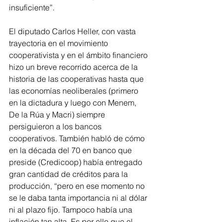
insuficiente”.
El diputado Carlos Heller, con vasta 
trayectoria en el movimiento 
cooperativista y en el ámbito financiero 
hizo un breve recorrido acerca de la 
historia de las cooperativas hasta que 
las economías neoliberales (primero 
en la dictadura y luego con Menem, 
De la Rúa y Macri) siempre 
persiguieron a los bancos 
cooperativos. También habló de cómo 
en la década del 70 en banco que 
preside (Credicoop) había entregado 
gran cantidad de créditos para la 
producción, “pero en ese momento no 
se le daba tanta importancia ni al dólar 
ni al plazo fijo. Tampoco había una 
inflación tan alta. Es por ello que el 