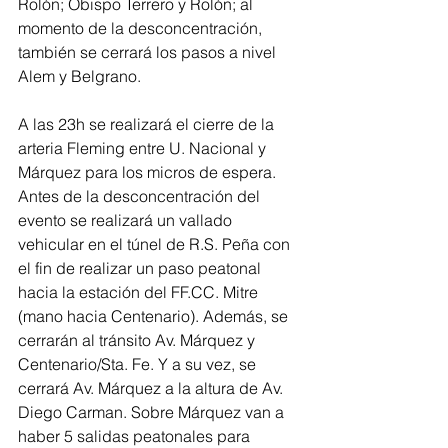
Rolón; Obispo Terrero y Rolón; al 
momento de la desconcentración, 
también se cerrará los pasos a nivel 
Alem y Belgrano.
A las 23h se realizará el cierre de la 
arteria Fleming entre U. Nacional y 
Márquez para los micros de espera. 
Antes de la desconcentración del 
evento se realizará un vallado 
vehicular en el túnel de R.S. Peña con 
el fin de realizar un paso peatonal 
hacia la estación del 
FF.CC
. Mitre 
(mano hacia Centenario). Además, se 
cerrarán al tránsito Av. Márquez y 
Centenario/Sta. Fe. Y a su vez, se 
cerrará Av. Márquez a la altura de Av. 
Diego Carman. Sobre Márquez van a 
haber 5 salidas peatonales para 