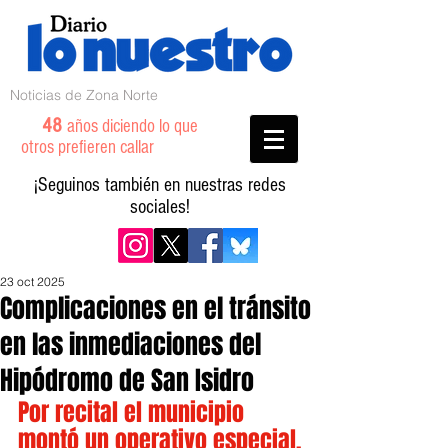
Noticias de Zona Norte
48
años diciendo lo que
otros prefieren callar
¡Seguinos también en nuestras redes
sociales!
23 oct 2025
Complicaciones en el tránsito
en las inmediaciones del
Hipódromo de San Isidro
Por recital el municipio 
montó un operativo especial.