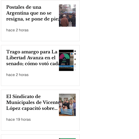
Postales de una
Argentina que no se
resigna, se pone de pie;
Zona Norte presente
hace 2 horas
Trago amargo para La
Libertad Avanza en el
senado; cómo votó cada
senador
hace 2 horas
El Sindicato de
Municipales de Vicente
López capacitó sobre
técnicas de RCP
hace 19 horas