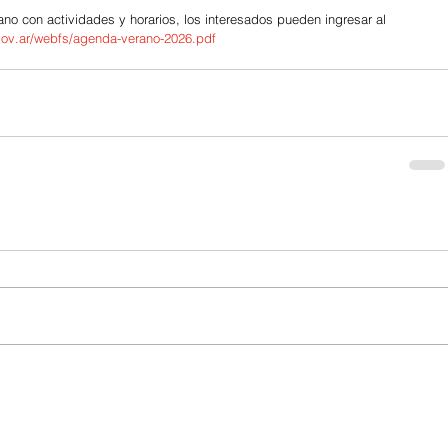
no con actividades y horarios, los interesados pueden ingresar al 
gov.ar/webfs/agenda-verano-2026.pdf