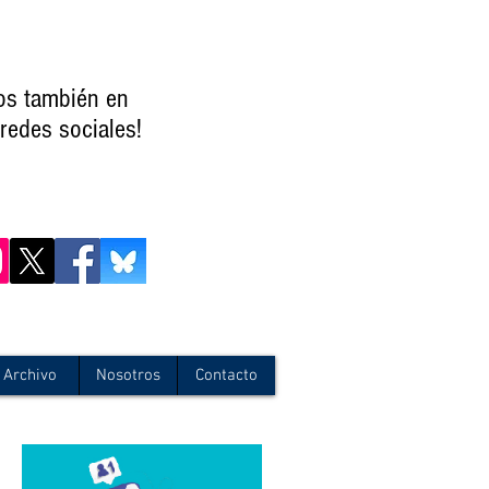
os también en
redes sociales!
Archivo
Nosotros
Contacto