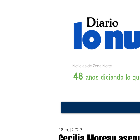
Noticias de Zona Norte
48
años diciendo lo que
18 oct 2023
Cecilia Moreau aseg