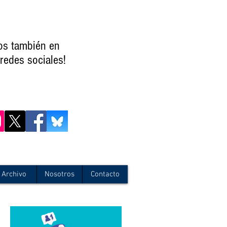
os también en
redes sociales!
Archivo
Nosotros
Contacto