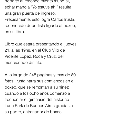
deporte al reconocimiento mundial, 
echar mano a “Yo estuve ahí” resulta 
una gran puerta de ingreso. 
Precisamente, esto logra Carlos Irusta, 
reconocido deportista ligado al boxeo, 
en su libro.
Libro que estará presentando el jueves 
21, a las 19hs, en el Club Vilo de 
Vicente López, Roca y Cruz, del 
mencionado distrito.
A lo largo de 248 páginas y más de 80 
fotos, Irusta narra sus comienzos en el 
boxeo, que se remontan a su niñez 
cuando a los ocho años comenzó a 
frecuentar el gimnasio del histórico 
Luna Park de Buenos Aires gracias a 
su padre, entrenador de boxeo.