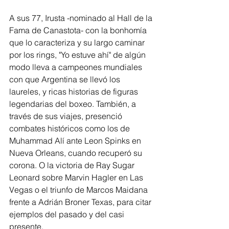
A sus 77, Irusta -nominado al Hall de la 
Fama de Canastota- con la bonhomía 
que lo caracteriza y su largo caminar 
por los rings, "Yo estuve ahí" de algún 
modo lleva a campeones mundiales 
con que Argentina se llevó los 
laureles, y ricas historias de figuras 
legendarias del boxeo. También, a 
través de sus viajes, presenció 
combates históricos como los de 
Muhammad Alí ante Leon Spinks en 
Nueva Orleans, cuando recuperó su 
corona. O la victoria de Ray Sugar 
Leonard sobre Marvin Hagler en Las 
Vegas o el triunfo de Marcos Maidana 
frente a Adrián Broner Texas, para citar 
ejemplos del pasado y del casi 
presente.