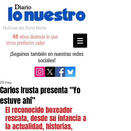
Noticias de Zona Norte
48
años diciendo lo que
otros prefieren callar
¡Seguinos también en nuestras redes
sociales!
20 may
Carlos Irusta presenta “Yo
estuve ahí”
El reconocido boxeador 
rescata, desde su infancia a 
la actualidad, historias, 