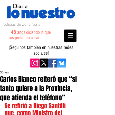
Noticias de Zona Norte
48
años diciendo lo que
otros prefieren callar
¡Seguinos también en nuestras redes
sociales!
30 jun
Carlos Bianco reiteró que “si
tanto quiere a la Provincia,
que atienda el teléfono”
Se refirió a Diego Santilli 
que, como Ministro del 