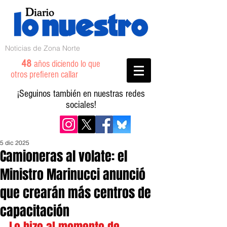
Noticias de Zona Norte
48
años diciendo lo que
otros prefieren callar
¡Seguinos también en nuestras redes
sociales!
5 dic 2025
Camioneras al volate: el
Ministro Marinucci anunció
que crearán más centros de
capacitación