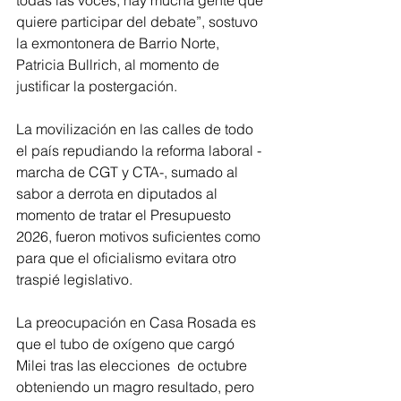
todas las voces; hay mucha gente que 
quiere participar del debate”, sostuvo 
la exmontonera de Barrio Norte, 
Patricia Bullrich, al momento de 
justificar la postergación.
La movilización en las calles de todo 
el país repudiando la reforma laboral -
marcha de CGT y CTA-, sumado al 
sabor a derrota en diputados al 
momento de tratar el Presupuesto 
2026, fueron motivos suficientes como 
para que el oficialismo evitara otro 
traspié legislativo.
La preocupación en Casa Rosada es 
que el tubo de oxígeno que cargó 
Milei tras las elecciones  de octubre 
obteniendo un magro resultado, pero 