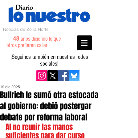
Noticias de Zona Norte
48
años diciendo lo que
otros prefieren callar
¡Seguinos también en nuestras redes
sociales!
19 dic 2025
Bullrich le sumó otra estocada
al gobierno: debió postergar
debate por reforma laboral
Al no reunir las manos 
suficientes para dar curso 