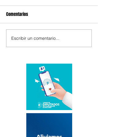
Comentarios
Escribir un comentario...