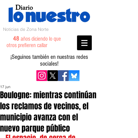
Noticias de Zona Norte
48
años diciendo lo que
otros prefieren callar
¡Seguinos también en nuestras redes
sociales!
17 jun
Boulogne: mientras continúan
los reclamos de vecinos, el
municipio avanza con el
nuevo parque público