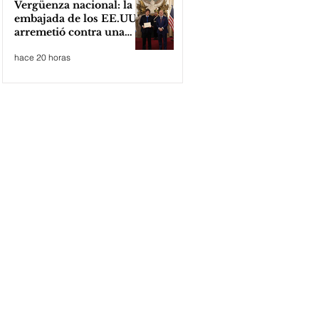
Vergüenza nacional: la
embajada de los EE.UU
arremetió contra una
cooperativa de Neuquén
hace 20 horas