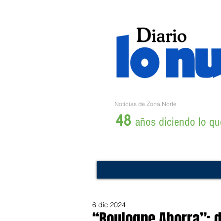
Noticias de Zona Norte
48
años diciendo lo que
6 dic 2024
“Boulogne Ahorra”: 