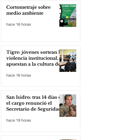
Cortometraje sobre
medio ambiente
hace 16 horas
Tigre: jóvenes sortean la
violencia institucional,
apuestan a la cultura del
amor
hace 16 horas
San Isidro: tras 14 días en
el cargo renunció el
Secretario de Seguridad
hace 19 horas