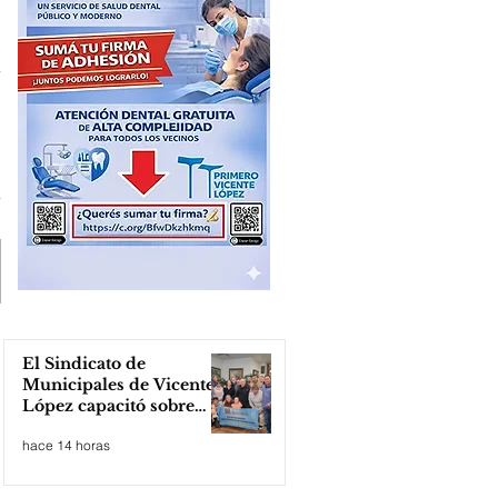
El Sindicato de
Municipales de Vicente
López capacitó sobre
técnicas de RCP
hace 14 horas