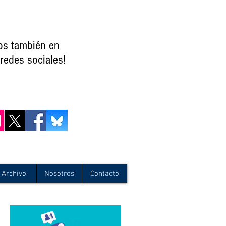
os también en
redes sociales!
Archivo
Nosotros
Contacto