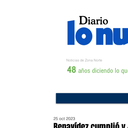
Noticias de Zona Norte
48
años diciendo lo que
25 oct 2023
Benavídez cumplió y 