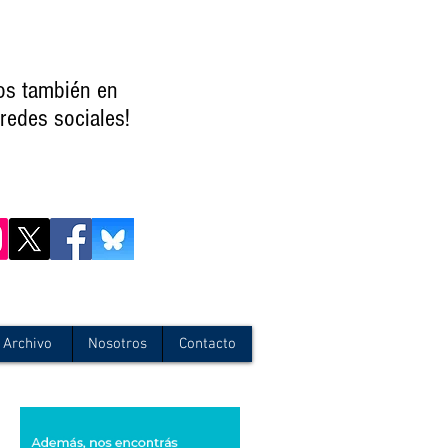
os también en
redes sociales!
Archivo
Nosotros
Contacto