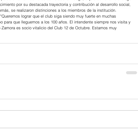
cimiento por su destacada trayectoria y contribución al desarrollo social, 
más, se realizaron distinciones a los miembros de la institución.
ó: "Queremos lograr que el club siga siendo muy fuerte en muchas 
 para que lleguemos a los 100 años. El intendente siempre nos visita y 
lio Zamora es socio vitalicio del Club 12 de Octubre. Estamos muy 