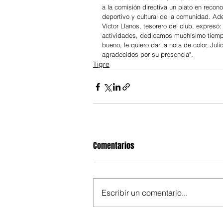
a la comisión directiva un plato en recono
deportivo y cultural de la comunidad. Ade
Víctor Llanos, tesorero del club, expres
actividades, dedicamos muchísimo tiempo
bueno, le quiero dar la nota de color, Ju
agradecidos por su presencia".
Tigre
Comentarios
Escribir un comentario...