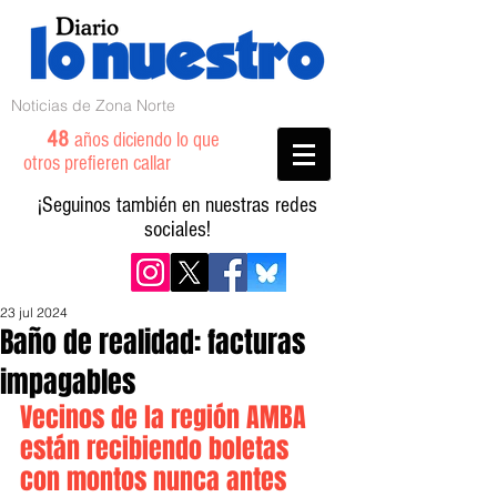
Noticias de Zona Norte
48
años diciendo lo que
otros prefieren callar
¡Seguinos también en nuestras redes
sociales!
23 jul 2024
Baño de realidad: facturas
impagables
Vecinos de la región AMBA 
están recibiendo boletas 
con montos nunca antes 