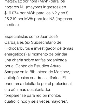
megawatt por hora (MWh) para los 
hogares N1 (mayores ingresos); en 
$16.074 por MWh para los N2 y en $ 
25.219 por MWh para los N3 (ingresos 
medios).
Especialistas como Juan José 
Carbajales (ex Subsecretario de 
Hidrocarburos e investigador de temas 
energéticos) al momento de brindar 
una charla sobre tarifas organizada 
por el Centro de Estudios Arturo 
Sampay en la Biblioteca de Martínez, 
anticipó estos cuadros tarifarios. El 
panorama detallado por el profesional 
era aún más desalentador: 
"prepárense para recibir montos 
cuatro, cinco y seis veces mayores".