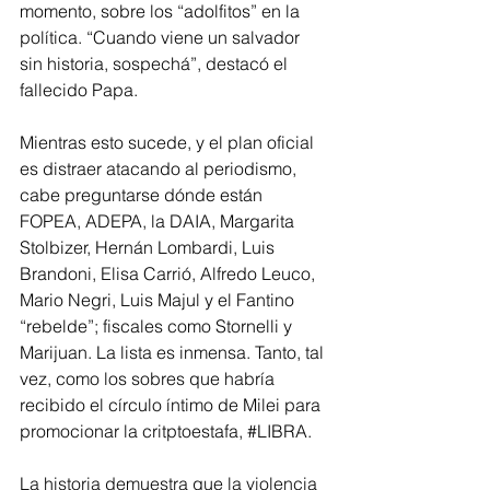
momento, sobre los “adolfitos” en la 
política. “Cuando viene un salvador 
sin historia, sospechá”, destacó el 
fallecido Papa.
Mientras esto sucede, y el plan oficial 
es distraer atacando al periodismo, 
cabe preguntarse dónde están 
FOPEA, ADEPA, la DAIA, Margarita 
Stolbizer, Hernán Lombardi, Luis 
Brandoni, Elisa Carrió, Alfredo Leuco, 
Mario Negri, Luis Majul y el Fantino 
“rebelde”; fiscales como Stornelli y 
Marijuan. La lista es inmensa. Tanto, tal 
vez, como los sobres que habría 
recibido el círculo íntimo de Milei para 
promocionar la critptoestafa, 
#LIBRA
.
La historia demuestra que la violencia 