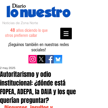
Noticias de Zona Norte
48
años diciendo lo que
otros prefieren callar
¡Seguinos también en nuestras redes
sociales!
2 may 2025
Autoritarismo y odio
institucional: ¿dónde está
FOPEA, ADEPA, la DAIA y los que
querían preguntar?