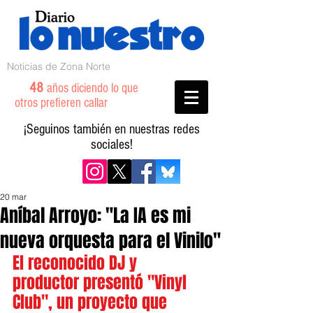
Noticias de Zona Norte
48
años diciendo lo que
otros prefieren callar
¡Seguinos también en nuestras redes
sociales!
20 mar
Aníbal Arroyo: "La IA es mi
nueva orquesta para el Vinilo"
El reconocido DJ y 
productor presentó "Vinyl 
Club", un proyecto que 