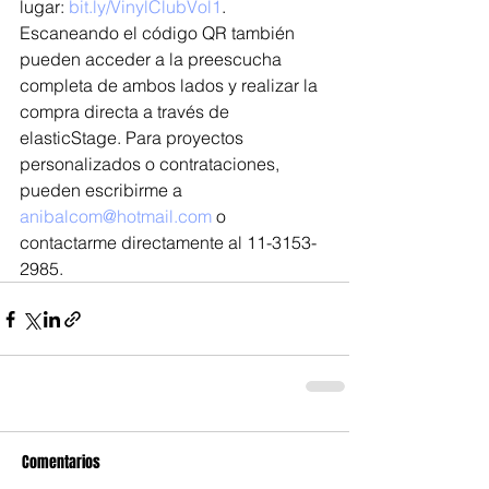
lugar: 
bit.ly/VinylClubVol1
. 
Escaneando el código QR también 
pueden acceder a la preescucha 
completa de ambos lados y realizar la 
compra directa a través de 
elasticStage. Para proyectos 
personalizados o contrataciones, 
pueden escribirme a 
anibalcom@hotmail.com
 o 
contactarme directamente al 11-3153-
2985.
Comentarios