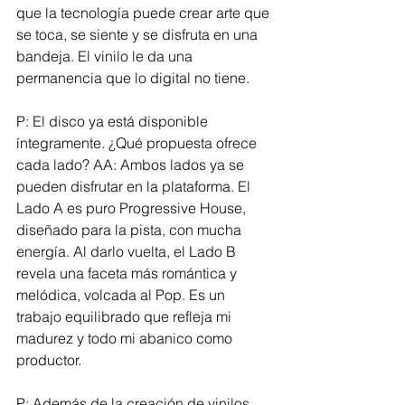
que la tecnología puede crear arte que 
se toca, se siente y se disfruta en una 
bandeja. El vinilo le da una 
permanencia que lo digital no tiene.
P: El disco ya está disponible 
íntegramente. ¿Qué propuesta ofrece 
cada lado? AA: Ambos lados ya se 
pueden disfrutar en la plataforma. El 
Lado A es puro Progressive House, 
diseñado para la pista, con mucha 
energía. Al darlo vuelta, el Lado B 
revela una faceta más romántica y 
melódica, volcada al Pop. Es un 
trabajo equilibrado que refleja mi 
madurez y todo mi abanico como 
productor.
P: Además de la creación de vinilos, 