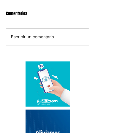
Comentarios
Escribir un comentario...