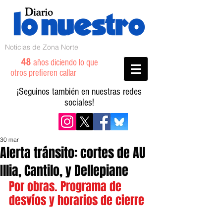
Noticias de Zona Norte
48
años diciendo lo que
otros prefieren callar
¡Seguinos también en nuestras redes
sociales!
30 mar
Alerta tránsito: cortes de AU
Illia, Cantilo, y Dellepiane
Por obras. Programa de 
desvíos y horarios de cierre