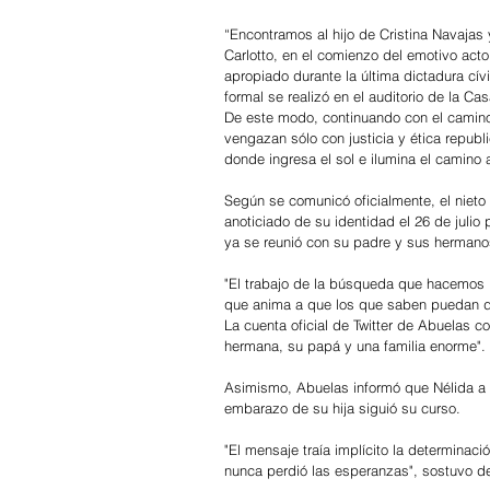
“Encontramos al hijo de Cristina Navajas 
Carlotto, en el comienzo del emotivo acto
apropiado durante la última dictadura cívi
formal se realizó en el auditorio de la 
De este modo, continuando con el camino
vengazan sólo con justicia y ética repub
donde ingresa el sol e ilumina el camino 
Según se comunicó oficialmente, el nieto 
anoticiado de su identidad el 26 de julio
ya se reunió con su padre y sus hermano
"El trabajo de la búsqueda que hacemos l
que anima a que los que saben puedan de
La cuenta oficial de Twitter de Abuelas 
hermana, su papá y una familia enorme".
Asimismo, Abuelas informó que Nélida a t
embarazo de su hija siguió su curso.
"El mensaje traía implícito la determinac
nunca perdió las esperanzas", sostuvo de