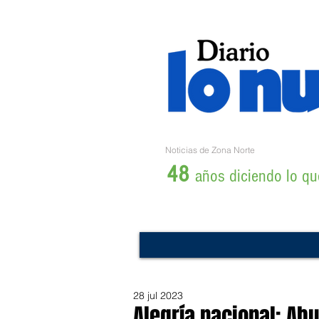
Noticias de Zona Norte
48
años diciendo lo que
28 jul 2023
Alegría nacional: Abu