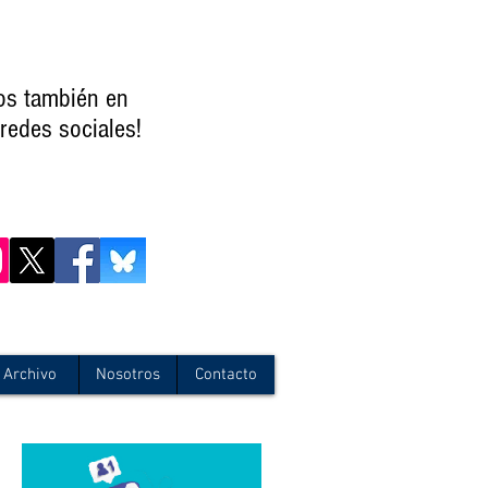
os también en
redes sociales!
Archivo
Nosotros
Contacto