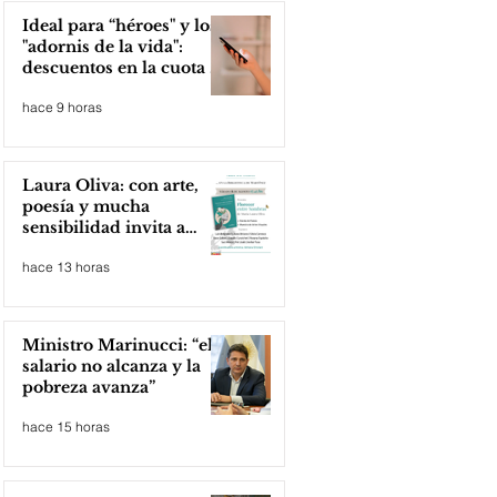
Ideal para “héroes" y los
"adornis de la vida":
descuentos en la cuota 4
del Inmobiliario Urbano
hace 9 horas
Laura Oliva: con arte,
poesía y mucha
sensibilidad invita a
compartir lectura
hace 13 horas
Ministro Marinucci: “el
salario no alcanza y la
pobreza avanza”
hace 15 horas