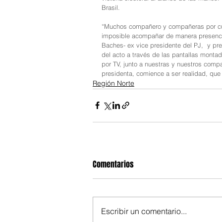
Brasil. 
“Muchos compañero y compañeras por cues
imposible acompañar de manera presencial 
Baches- ex vice presidente del PJ,  y pre
del acto a través de las pantallas montad
por TV, junto a nuestras y nuestros comp
presidenta, comience a ser realidad, que
Región Norte
Comentarios
Escribir un comentario...