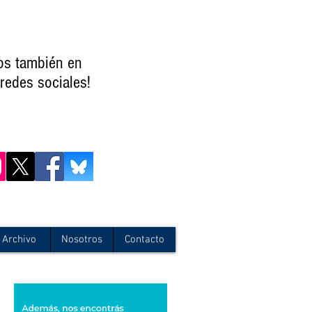
os también en
redes sociales!
Archivo
Nosotros
Contacto