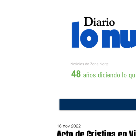
Noticias de Zona Norte
48
años diciendo lo que
16 nov 2022
Acto de Cristina en V