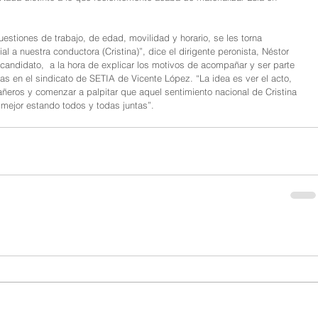
tiones de trabajo, de edad, movilidad y horario, se les torna 
a nuestra conductora (Cristina)”, dice el dirigente peronista, Néstor 
candidato,  a la hora de explicar los motivos de acompañar y ser parte 
as en el sindicato de SETIA de Vicente López. “La idea es ver el acto, 
añeros y comenzar a palpitar que aquel sentimiento nacional de Cristina 
 mejor estando todos y todas juntas”.