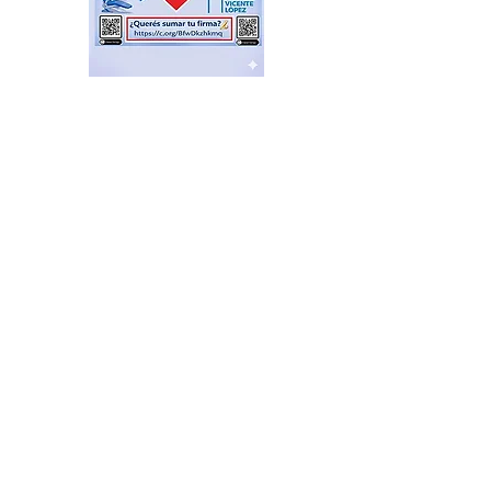
Feria de productores del
Delta en el Puerto de Frutos
hace 9 horas