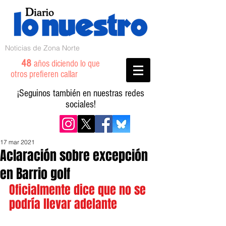
Noticias de Zona Norte
48
años diciendo lo que
otros prefieren callar
¡Seguinos también en nuestras redes
sociales!
17 mar 2021
Aclaración sobre excepción
en Barrio golf
Oficialmente dice que no se 
podría llevar adelante