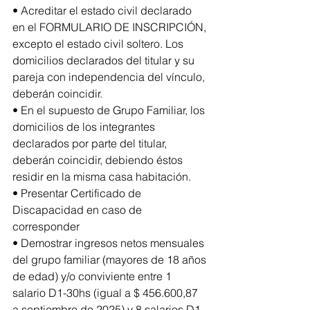
• Acreditar el estado civil declarado 
en el FORMULARIO DE INSCRIPCIÓN, 
excepto el estado civil soltero. Los 
domicilios declarados del titular y su 
pareja con independencia del vínculo, 
deberán coincidir.
• En el supuesto de Grupo Familiar, los 
domicilios de los integrantes 
declarados por parte del titular, 
deberán coincidir, debiendo éstos 
residir en la misma casa habitación.
• Presentar Certificado de 
Discapacidad en caso de 
corresponder
• Demostrar ingresos netos mensuales 
del grupo familiar (mayores de 18 años 
de edad) y/o conviviente entre 1 
salario D1-30hs (igual a $ 456.600,87 
a septiembre de 2025) y 8 salarios D1-