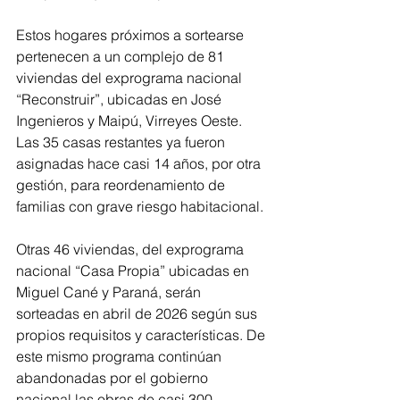
Estos hogares próximos a sortearse 
pertenecen a un complejo de 81 
viviendas del exprograma nacional 
“Reconstruir”, ubicadas en José 
Ingenieros y Maipú, Virreyes Oeste. 
Las 35 casas restantes ya fueron 
asignadas hace casi 14 años, por otra 
gestión, para reordenamiento de 
familias con grave riesgo habitacional.
Otras 46 viviendas, del exprograma 
nacional “Casa Propia” ubicadas en 
Miguel Cané y Paraná, serán 
sorteadas en abril de 2026 según sus 
propios requisitos y características. De 
este mismo programa continúan 
abandonadas por el gobierno 
nacional las obras de casi 300 