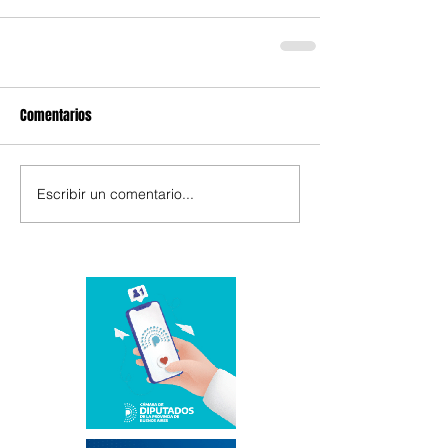
Comentarios
Escribir un comentario...