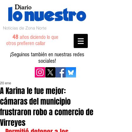
Noticias de Zona Norte
48
años diciendo lo que
otros prefieren callar
¡Seguinos también en nuestras redes
sociales!
20 ene
A Karina le fue mejor:
cámaras del municipio
frustraron robo a comercio de
Virreyes