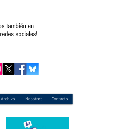
os también en
redes sociales!
Archivo
Nosotros
Contacto