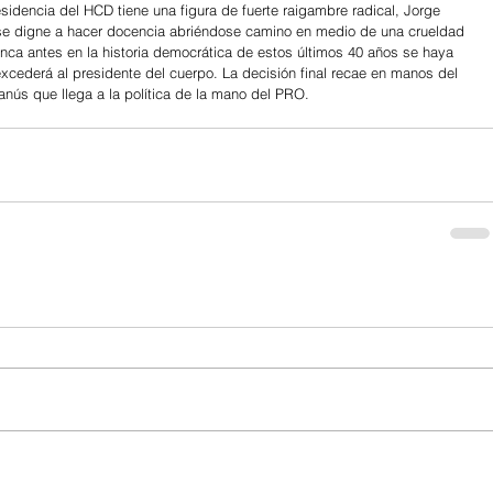
sidencia del HCD tiene una figura de fuerte raigambre radical, Jorge 
a se digne a hacer docencia abriéndose camino en medio de una crueldad 
nunca antes en la historia democrática de estos últimos 40 años se haya 
xcederá al presidente del cuerpo. La decisión final recae en manos del 
nús que llega a la política de la mano del PRO.