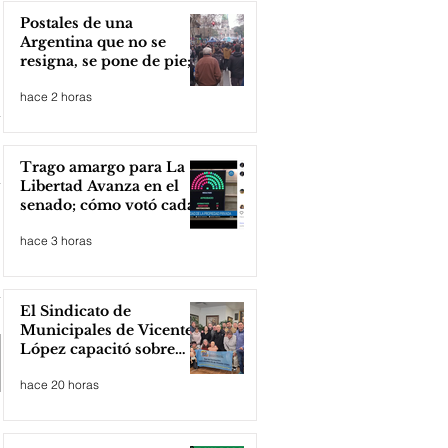
Postales de una
Argentina que no se
resigna, se pone de pie;
Zona Norte presente
hace 2 horas
Trago amargo para La
Libertad Avanza en el
senado; cómo votó cada
senador
hace 3 horas
El Sindicato de
Municipales de Vicente
López capacitó sobre
técnicas de RCP
hace 20 horas