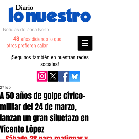
Noticias de Zona Norte
48
años diciendo lo que
otros prefieren callar
¡Seguinos también en nuestras redes
sociales!
27 feb
A 50 años de golpe cívico-
militar del 24 de marzo,
lanzan un gran siluetazo en
Vicente López